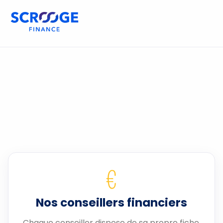
€
Nos conseillers financiers
Chaque conseiller dispose de sa propre fiche.