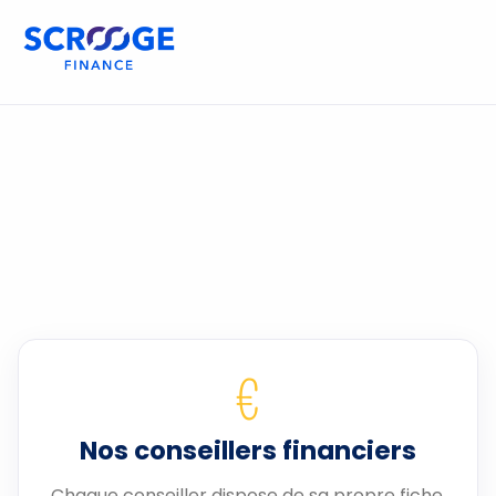
€
Nos conseillers financiers
Chaque conseiller dispose de sa propre fiche.