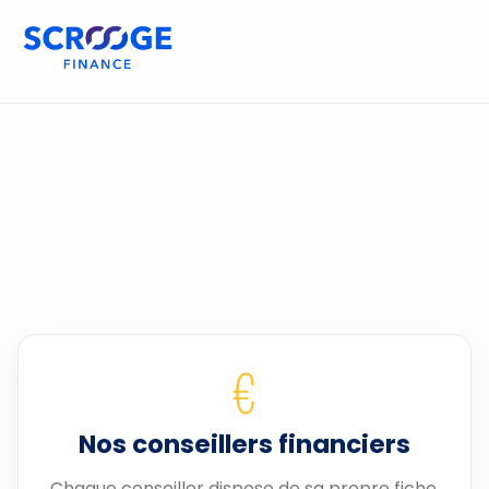
€
Nos conseillers financiers
Chaque conseiller dispose de sa propre fiche.