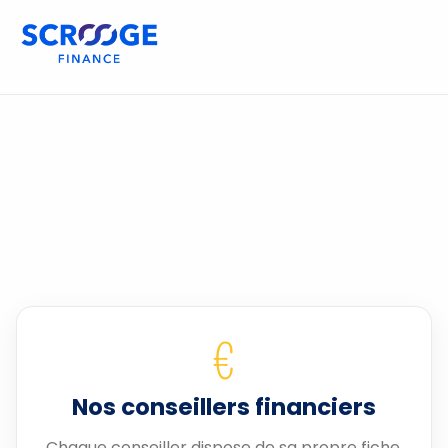
€
Nos conseillers financiers
Chaque conseiller dispose de sa propre fiche.