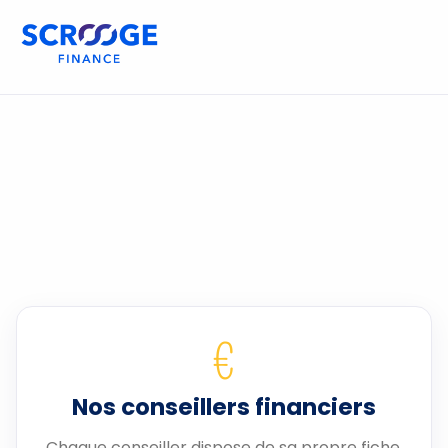
€
Nos conseillers financiers
Chaque conseiller dispose de sa propre fiche.