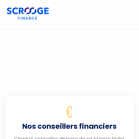
€
Nos conseillers financiers
Chaque conseiller dispose de sa propre fiche.