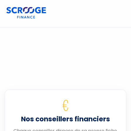
€
Nos conseillers financiers
Chaque conseiller dispose de sa propre fiche.