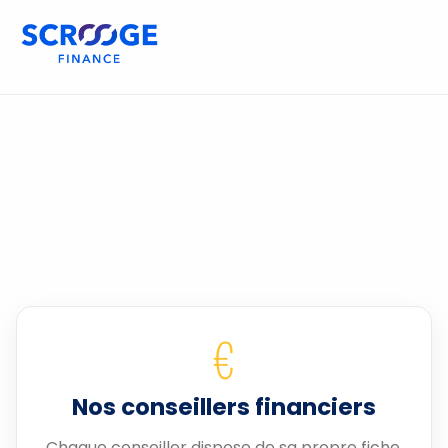
€
Nos conseillers financiers
Chaque conseiller dispose de sa propre fiche.