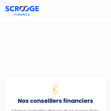
€
Nos conseillers financiers
Chaque conseiller dispose de sa propre fiche.