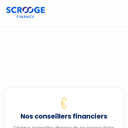
€
Nos conseillers financiers
Chaque conseiller dispose de sa propre fiche.