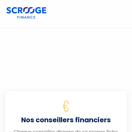
€
Nos conseillers financiers
Chaque conseiller dispose de sa propre fiche.