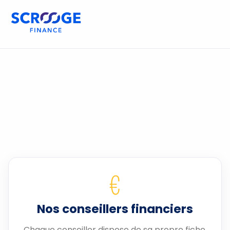
€
Nos conseillers financiers
Chaque conseiller dispose de sa propre fiche.