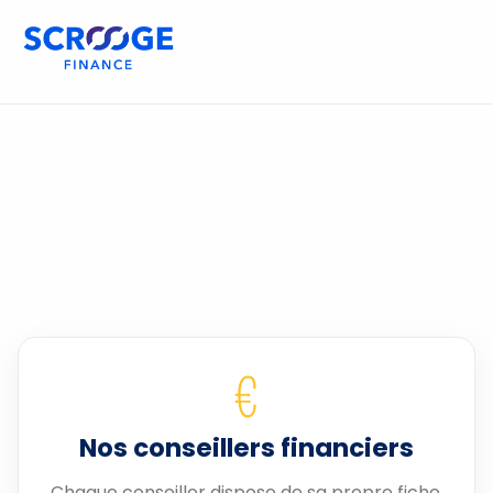
€
Nos conseillers financiers
Chaque conseiller dispose de sa propre fiche.