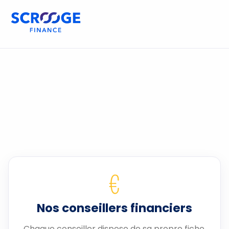
€
Nos conseillers financiers
Chaque conseiller dispose de sa propre fiche.