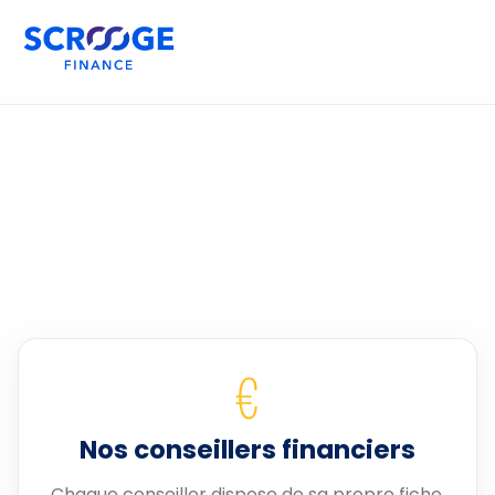
€
Nos conseillers financiers
Chaque conseiller dispose de sa propre fiche.