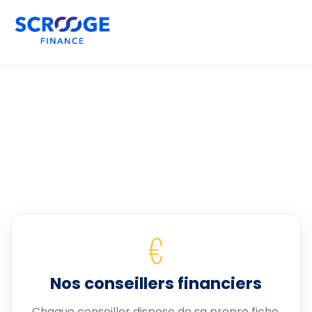
€
Nos conseillers financiers
Chaque conseiller dispose de sa propre fiche.