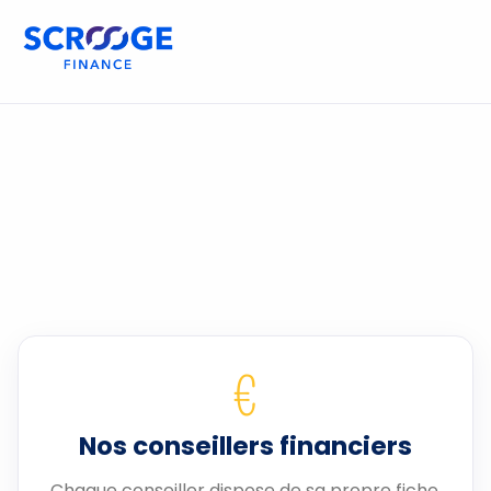
€
Nos conseillers financiers
Chaque conseiller dispose de sa propre fiche.