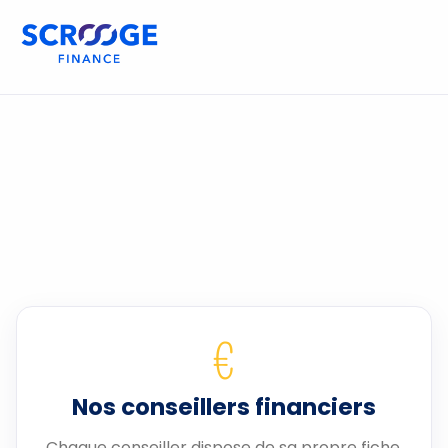
€
Nos conseillers financiers
Chaque conseiller dispose de sa propre fiche.