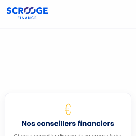
€
Nos conseillers financiers
Chaque conseiller dispose de sa propre fiche.