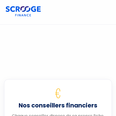
€
Nos conseillers financiers
Chaque conseiller dispose de sa propre fiche.