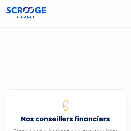
€
Nos conseillers financiers
Chaque conseiller dispose de sa propre fiche.