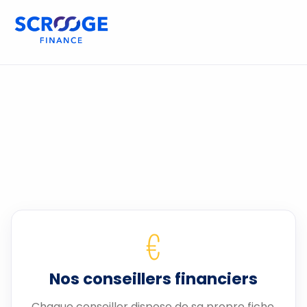
€
Nos conseillers financiers
Chaque conseiller dispose de sa propre fiche.