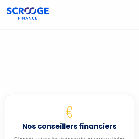
€
Nos conseillers financiers
Chaque conseiller dispose de sa propre fiche.