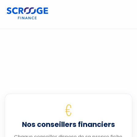
€
Nos conseillers financiers
Chaque conseiller dispose de sa propre fiche.