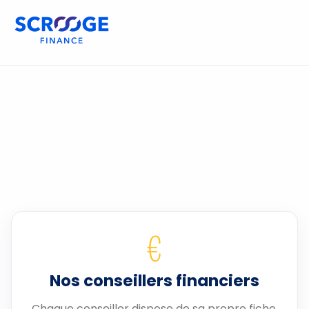
€
Nos conseillers financiers
Chaque conseiller dispose de sa propre fiche.