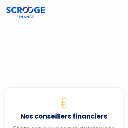
€
Nos conseillers financiers
Chaque conseiller dispose de sa propre fiche.