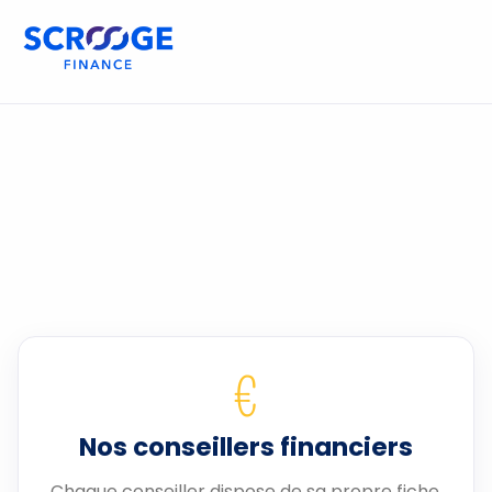
€
Nos conseillers financiers
Chaque conseiller dispose de sa propre fiche.