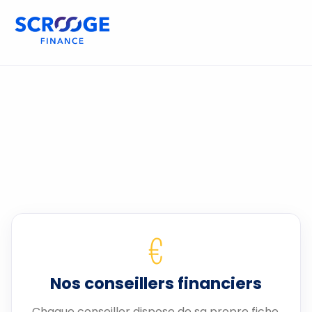
€
Nos conseillers financiers
Chaque conseiller dispose de sa propre fiche.