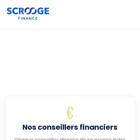
€
Nos conseillers financiers
Chaque conseiller dispose de sa propre fiche.