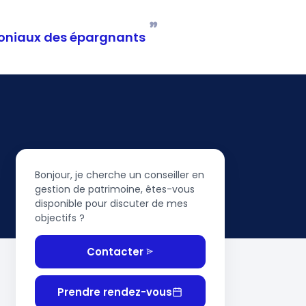
”
imoniaux des épargnants
Bonjour, je cherche un conseiller en
gestion de patrimoine, êtes-vous
disponible pour discuter de mes
objectifs ?
Contacter
Prendre rendez-vous