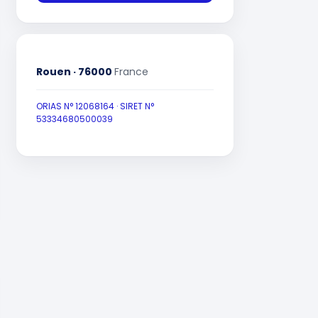
Rouen · 76000
France
ORIAS N° 12068164 · SIRET N°
53334680500039