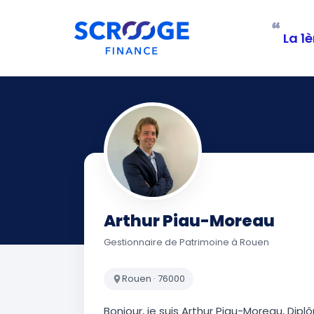
“
La 1è
Arthur Piau-Moreau
Gestionnaire de Patrimoine à Rouen
Rouen · 76000
Bonjour, je suis Arthur Piau-Moreau, Diplô