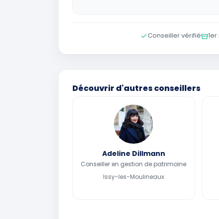
Conseiller vérifié
1er
Découvrir d'autres conseillers
Adeline Dillmann
Conseiller en gestion de patrimoine
Issy-les-Moulineaux