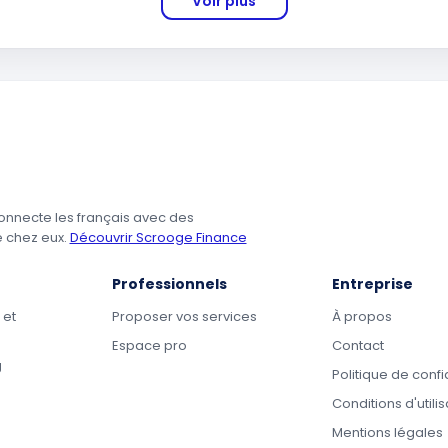
Voir plus
onnecte les français avec des
e chez eux.
Découvrir Scrooge Finance
Professionnels
Entreprise
 et
Proposer vos services
À propos
Espace pro
Contact
g
Politique de confi
Conditions d'utilis
Mentions légales