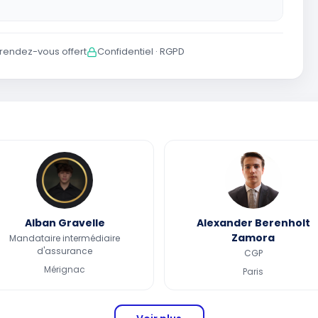
 rendez-vous offert
Confidentiel · RGPD
Alban Gravelle
Alexander Berenholt
Zamora
Mandataire intermédiaire
d'assurance
CGP
Mérignac
Paris