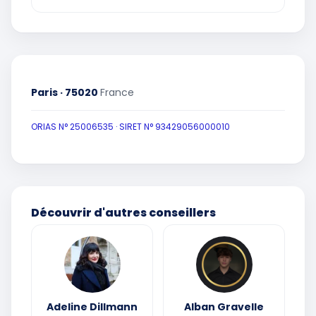
Paris · 75020
France
ORIAS N° 25006535 · SIRET N° 93429056000010
Découvrir d'autres conseillers
Adeline Dillmann
Alban Gravelle