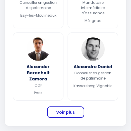
Conseiller en gestion
Mandataire
de patrimoine
intermédiaire
d'assurance
Issy-les-Moulineaux
Mérignac
Alexander
Alexandre Daniel
Berenholt
Conseiller en gestion
de patrimoine
Zamora
CGP
Kaysersberg Vignoble
Paris
Voir plus