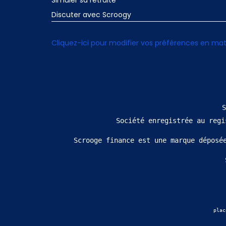
Simuler sa retraite
Discuter avec Scroogy
Cliquez-ici pour modifier vos préférences en mat
S
 Société enregistrée au reg
Scrooge finance est une marque déposé
plac