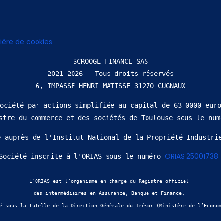
ière de cookies
SCROOGE FINANCE SAS
2021-2026 - Tous droits réservés
ociété par actions simplifiée au capital de 63 0000 euro
istre du commerce et des sociétés de Toulouse sous le num
e auprès de l'Institut National de la Propriété Industri
ORIAS 25001738
Société inscrite à l'ORIAS sous le numéro 
L’ORIAS est l’organisme en charge du Registre officiel 
des intermédiaires en Assurance, Banque et Finance, 
é sous la tutelle de la Direction Générale du Trésor (Ministère de l’Econo