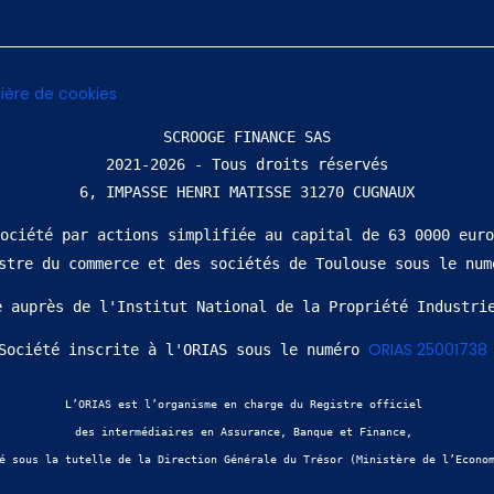
ière de cookies
SCROOGE FINANCE SAS
2021-2026 - Tous droits réservés
ociété par actions simplifiée au capital de 63 0000 euro
istre du commerce et des sociétés de Toulouse sous le num
e auprès de l'Institut National de la Propriété Industri
ORIAS 25001738
Société inscrite à l'ORIAS sous le numéro 
L’ORIAS est l’organisme en charge du Registre officiel 
des intermédiaires en Assurance, Banque et Finance, 
é sous la tutelle de la Direction Générale du Trésor (Ministère de l’Econo