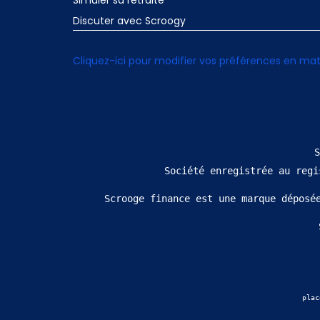
Simuler sa retraite
Discuter avec Scroogy
Cliquez-ici pour modifier vos préférences en mat
S
 Société enregistrée au reg
Scrooge finance est une marque déposé
plac