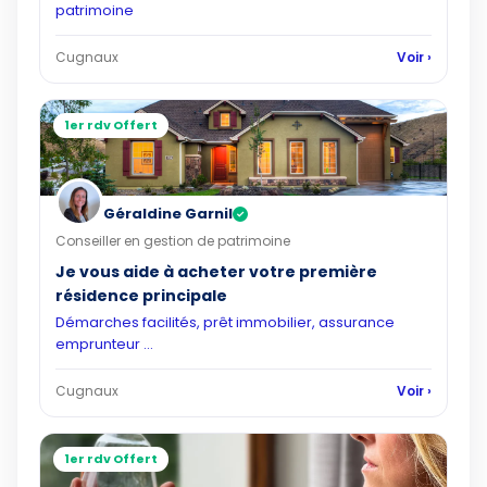
patrimoine
Cugnaux
Voir ›
1er rdv Offert
Géraldine Garnil
✓
Conseiller en gestion de patrimoine
Je vous aide à acheter votre première
résidence principale
Démarches facilités, prêt immobilier, assurance
emprunteur ...
Cugnaux
Voir ›
1er rdv Offert