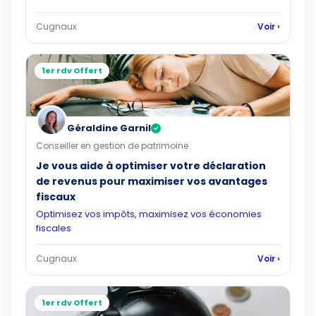
Cugnaux
Voir ›
1er rdv Offert
Géraldine Garnil
✓
Conseiller en gestion de patrimoine
Je vous aide à optimiser votre déclaration
de revenus pour maximiser vos avantages
fiscaux
Optimisez vos impôts, maximisez vos économies
fiscales
Cugnaux
Voir ›
1er rdv Offert