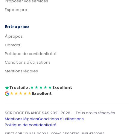
Proposer vos services
Espace pro
Entreprise
À propos
Contact
Politique de confidentialité
Conditions d'utilisations
Mentions légales
Trustpilot
★★★★★
Excellent
★★★★★
Excellent
SCROOGE FINANCE SAS 2021-2026 — Tous droits réservés
Mentions légales
Conditions d'utilisations
Politique de confidentialité
SIRET 895 119 246 00034
·
ORIAS 25001738
·
INPI 4782382