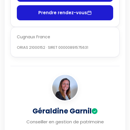
Prendre rendez-vous
Cugnaux France
ORIAS 21000152 · SIRET 00000891575631
Géraldine Garnil
✓
Conseiller en gestion de patrimoine