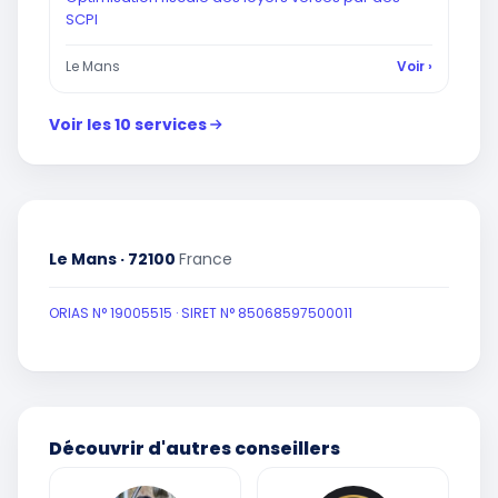
SCPI
Le Mans
Voir ›
Voir les 10 services
Le Mans · 72100
France
ORIAS N° 19005515 · SIRET N° 85068597500011
Découvrir d'autres conseillers