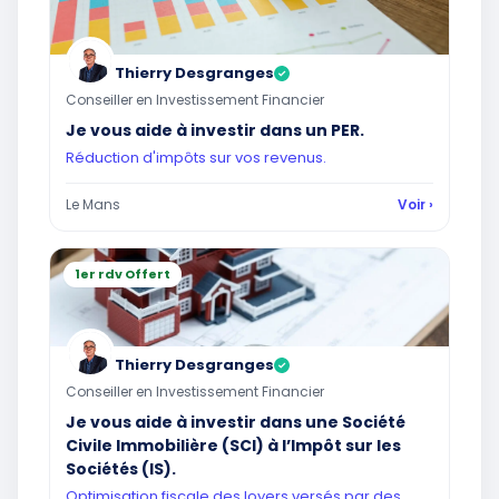
Thierry Desgranges
✓
Conseiller en Investissement Financier
Je vous aide à investir dans un PER.
Réduction d'impôts sur vos revenus.
Le Mans
Voir ›
1er rdv Offert
Thierry Desgranges
✓
Conseiller en Investissement Financier
Je vous aide à investir dans une Société
Civile Immobilière (SCI) à l’Impôt sur les
Sociétés (IS).
Optimisation fiscale des loyers versés par des