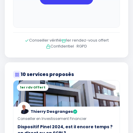
Conseiller vérifié
1er rendez-vous offert
Confidentiel · RGPD
10 services proposés
1er rdv Offert
Thierry Desgranges
✓
Conseiller en Investissement Financier
Dispositif Pinel 2024, est il encore temps ?