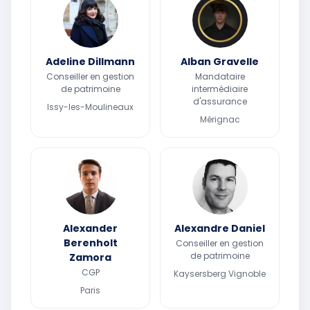
Adeline Dillmann
Alban Gravelle
Conseiller en gestion
Mandataire
de patrimoine
intermédiaire
d'assurance
Issy-les-Moulineaux
Mérignac
Alexander
Alexandre Daniel
Berenholt
Conseiller en gestion
de patrimoine
Zamora
CGP
Kaysersberg Vignoble
Paris