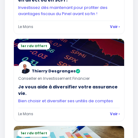
en direct ou en SCPI ?
Investissez dès maintenant pour profiter des
avantages fiscaux du Pinel avant sa fin !
Le Mans
Voir ›
1er rdv Offert
Thierry Desgranges
✓
Conseiller en Investissement Financier
Je vous aide à diversifier votre assurance
vie.
Bien choisir et diversifier ses unités de comptes
Le Mans
Voir ›
1er rdv Offert