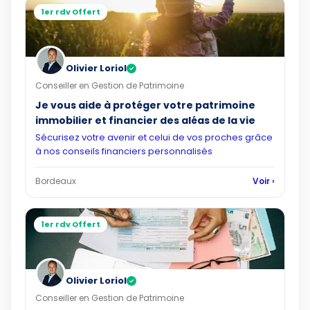
1er rdv Offert
Olivier Loriol
✓
Conseiller en Gestion de Patrimoine
Je vous aide à protéger votre patrimoine
immobilier et financier des aléas de la vie
Sécurisez votre avenir et celui de vos proches grâce
à nos conseils financiers personnalisés
Bordeaux
Voir ›
1er rdv Offert
Olivier Loriol
✓
Conseiller en Gestion de Patrimoine