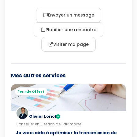
Envoyer un message
Planifier une rencontre
Visiter ma page
Mes autres services
1er rdv Offert
Olivier Loriol
✓
Conseiller en Gestion de Patrimoine
Je vous aide à optimiser la transmission de