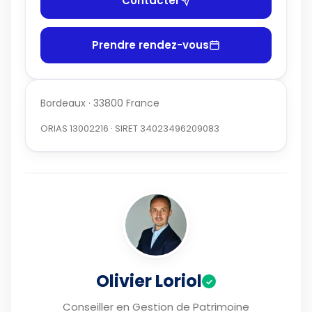
Contacter
Prendre rendez-vous
Bordeaux · 33800 France
ORIAS 13002216 · SIRET 34023496209083
Olivier Loriol
✓
Conseiller en Gestion de Patrimoine