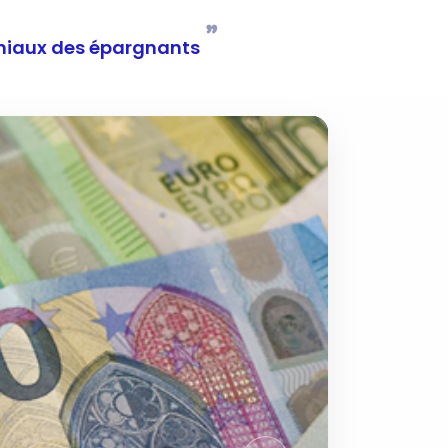
”
moniaux des épargnants