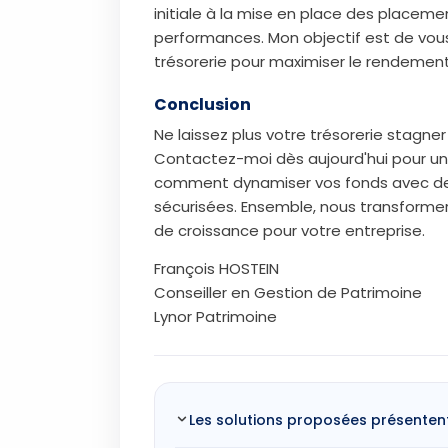
initiale à la mise en place des placemen
performances. Mon objectif est de vous
trésorerie pour maximiser le rendement
Conclusion
Ne laissez plus votre trésorerie stagn
Contactez-moi dès aujourd'hui pour un
comment dynamiser vos fonds avec de
sécurisées. Ensemble, nous transformer
de croissance pour votre entreprise.
François HOSTEIN
Conseiller en Gestion de Patrimoine
Lynor Patrimoine
Les solutions proposées présentent