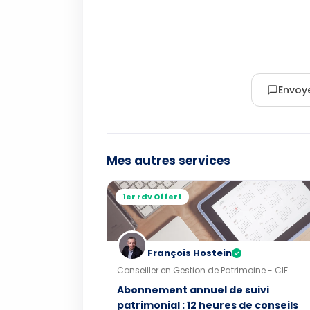
Envoy
Mes autres services
1er rdv Offert
François Hostein
✓
Conseiller en Gestion de Patrimoine - CIF
Abonnement annuel de suivi
patrimonial : 12 heures de conseils