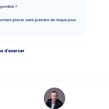
sponible ?
ntant placer sans prendre de risque pour
ns d'exercer