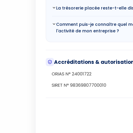
La trésorerie placée reste-t-elle di
Comment puis-je connaître quel mo
l'activité de mon entreprise ?
Accréditations & autorisatio
ORIAS N° 24001722
SIRET N° 98369807700010