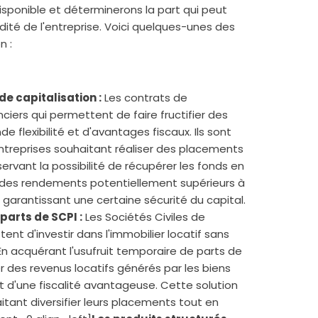
isponible et déterminerons la part qui peut
ité de l'entreprise. Voici quelques-unes des
n :
de capitalisation :
Les contrats de
nciers qui permettent de faire fructifier des
e flexibilité et d'avantages fiscaux. Ils sont
ntreprises souhaitant réaliser des placements
rvant la possibilité de récupérer les fonds en
t des rendements potentiellement supérieurs à
garantissant une certaine sécurité du capital.
 parts de SCPI :
Les Sociétés Civiles de
nt d'investir dans l'immobilier locatif sans
 En acquérant l'usufruit temporaire de parts de
r des revenus locatifs générés par les biens
nt d'une fiscalité avantageuse. Cette solution
itant diversifier leurs placements tout en