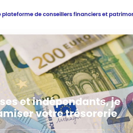
e plateforme de conseillers financiers et patri
ses et indépendants, je
miser votre trésorerie