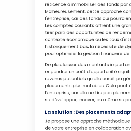
réticence à immobiliser des fonds par c
Malheureusement, cette approche conse
l'entreprise, car des fonds qui pourraien
Les comptes courants offrent une grande
tirer parti des opportunités de rendeme
contexte économique où les taux d'int
historiquement bas, la nécessité de dy
pour optimiser la gestion financière de l
De plus, laisser des montants import
engendrer un coût d'opportunité signific
revenus potentiels qu'elle aurait pu gé
placements plus rentables. Cela peut 
l'entreprise, car elle ne tire pas plein
se développer, innover, ou même se pr
La solution : Des placements adap
Je propose une approche méthodique et
de votre entreprise en collaboration 