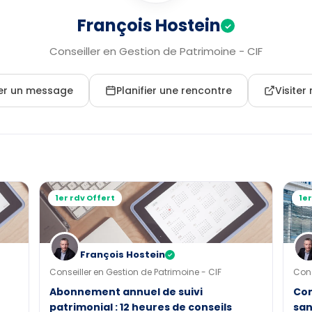
François Hostein
✓
Conseiller en Gestion de Patrimoine - CIF
er un message
Planifier une rencontre
Visite
1er rdv Offert
1er
François Hostein
✓
Conseiller en Gestion de Patrimoine - CIF
Cons
Abonnement annuel de suivi
Com
patrimonial : 12 heures de conseils
san