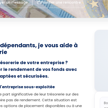
yer un message
Planifier une rencontre
ndépendants, je vous aide à
rie
ésorerie de votre entreprise ?
 le rendement de vos fonds avec
aptées et sécurisées.
d'entreprise sous-exploitée
part significative de leur trésorerie sur des
ire pas de rendement. Cette situation est
Bo
 options de placement disponibles ou à une