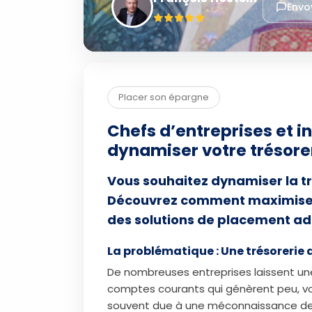
Envo
Placer son épargne
Chefs d’entreprises et i
dynamiser votre trésore
Vous souhaitez dynamiser la tr
Découvrez comment maximiser
des solutions de placement ad
La problématique : Une trésorerie 
De nombreuses entreprises laissent une 
comptes courants qui génèrent peu, vo
souvent due à une méconnaissance des