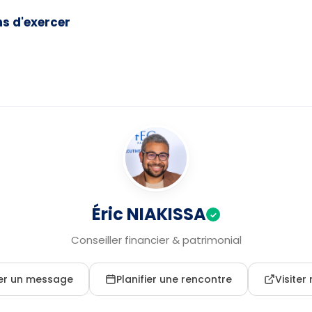
ns d'exercer
Éric NIAKISSA
✓
Conseiller financier & patrimonial
er un message
Planifier une rencontre
Visite