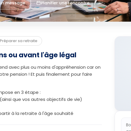
 un message
Planifier une rencontre
Préparer sa retraite
ans ou avant l'âge légal
ttend avec plus ou moins d'appréhension car on
tre pension ! Et puis finalement pour faire
mpose en 3 étape :
e (ainsi que vos autres objectifs de vie)
artir à la retraite à l'âge souhaité
Bo