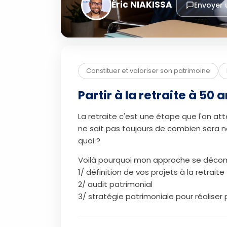
Éric NIAKISSA
Envoyer
Constituer et valoriser son patrimoine
Partir à la retraite à 50 
La retraite c'est une étape que l'on a
ne sait pas toujours de combien sera no
quoi ?
Voilà pourquoi mon approche se déco
1/ définition de vos projets à la retrait
2/ audit patrimonial
3/ stratégie patrimoniale pour réaliser p