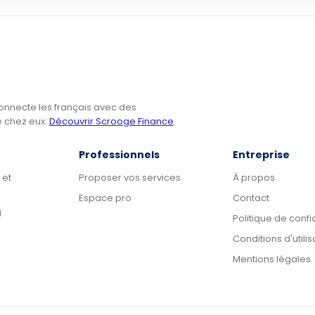
onnecte les français avec des
e chez eux.
Découvrir Scrooge Finance
Professionnels
Entreprise
 et
Proposer vos services
À propos
Espace pro
Contact
g
Politique de confi
Conditions d'utilis
Mentions légales