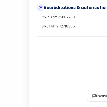
Accréditations & autorisatio
ORIAS N° 25007260
SIRET N° 942718305
Envoy