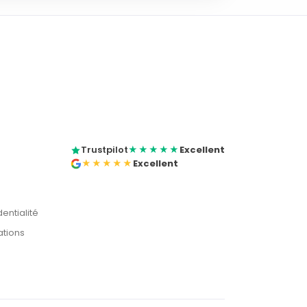
Trustpilot
★★★★★
Excellent
★★★★★
Excellent
dentialité
ations