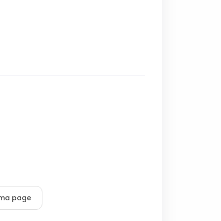
r ma page