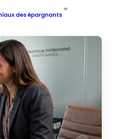
”
moniaux des épargnants