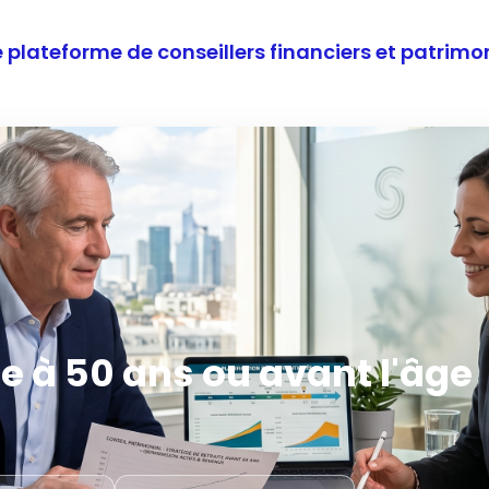
e plateforme de conseillers financiers et patri
ite à 50 ans ou avant l'âge