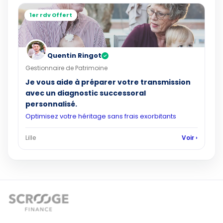
1er rdv Offert
Quentin Ringot
✓
Gestionnaire de Patrimoine
Je vous aide à préparer votre transmission
avec un diagnostic successoral
personnalisé.
Optimisez votre héritage sans frais exorbitants
Lille
Voir ›