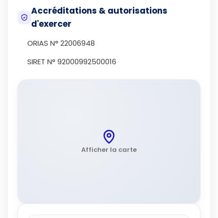
Accréditations & autorisations
d'exercer
ORIAS N° 22006948
SIRET N° 92000992500016
Afficher la carte