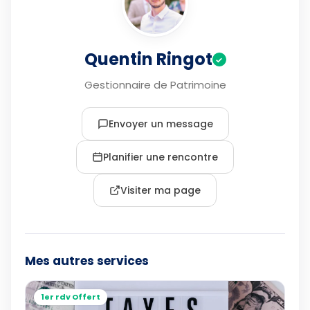
Quentin Ringot
✓
Gestionnaire de Patrimoine
Envoyer un message
Planifier une rencontre
Visiter ma page
Mes autres services
1er rdv Offert