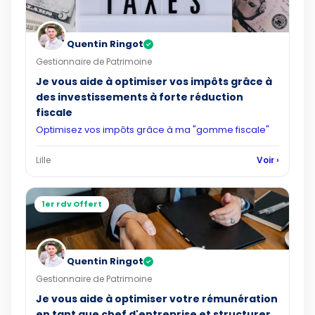
Quentin Ringot
✓
Gestionnaire de Patrimoine
Je vous aide à optimiser vos impôts grâce à
des investissements à forte réduction
fiscale
Optimisez vos impôts grâce à ma "gomme fiscale"
Lille
Voir ›
1er rdv Offert
Quentin Ringot
✓
Gestionnaire de Patrimoine
Je vous aide à optimiser votre rémunération
en tant que chef d'entreprise et structurer