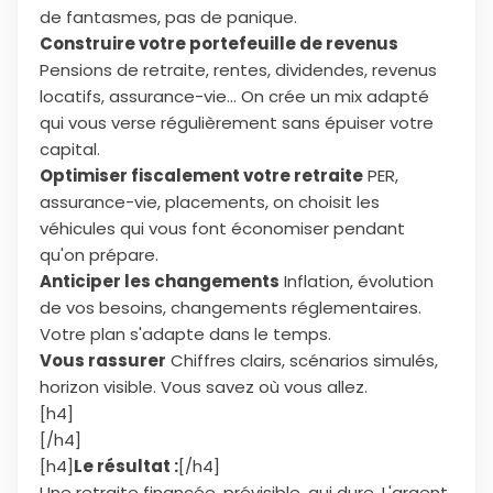
de fantasmes, pas de panique.
Construire votre portefeuille de revenus
Pensions de retraite, rentes, dividendes, revenus
locatifs, assurance-vie... On crée un mix adapté
qui vous verse régulièrement sans épuiser votre
capital.
Optimiser fiscalement votre retraite
PER,
assurance-vie, placements, on choisit les
véhicules qui vous font économiser pendant
qu'on prépare.
Anticiper les changements
Inflation, évolution
de vos besoins, changements réglementaires.
Votre plan s'adapte dans le temps.
Vous rassurer
Chiffres clairs, scénarios simulés,
horizon visible. Vous savez où vous allez.
[h4]
[/h4]
[h4]
Le résultat :
[/h4]
Une retraite financée, prévisible, qui dure. L'argent