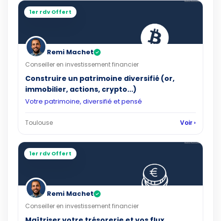
1er rdv Offert
Remi Machet
✓
Conseiller en investissement financier
Construire un patrimoine diversifié (or,
immobilier, actions, crypto...)
Votre patrimoine, diversifié et pensé
Toulouse
Voir ›
1er rdv Offert
Remi Machet
✓
Conseiller en investissement financier
Maîtriser votre trésorerie et vos flux