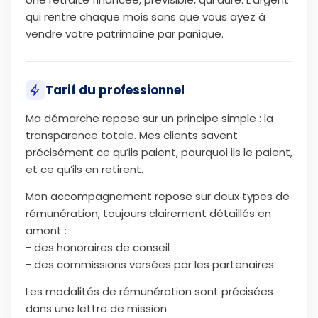
qui rentre chaque mois sans que vous ayez à
vendre votre patrimoine par panique.
Tarif du professionnel
Ma démarche repose sur un principe simple : la
transparence totale. Mes clients savent
précisément ce qu’ils paient, pourquoi ils le paient,
et ce qu’ils en retirent.
Mon accompagnement repose sur deux types de
rémunération, toujours clairement détaillés en
amont :
- des honoraires de conseil
- des commissions versées par les partenaires
Les modalités de rémunération sont précisées
dans une lettre de mission