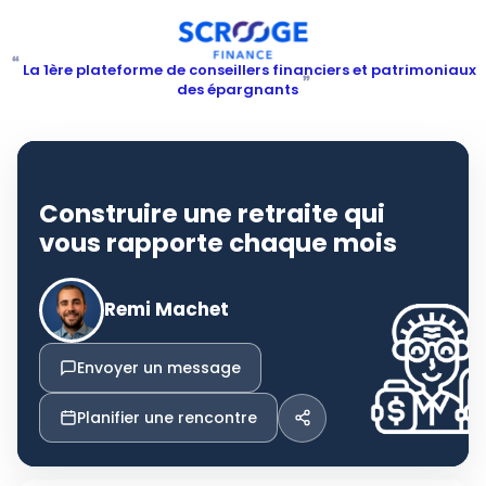
“
La 1ère plateforme de conseillers financiers et patrimoniaux
”
des épargnants
Construire une retraite qui
vous rapporte chaque mois
Remi Machet
Envoyer un message
Planifier une rencontre