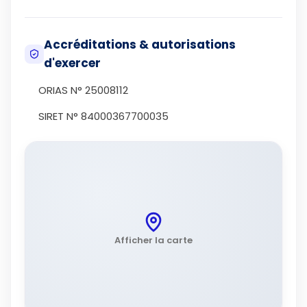
Accréditations & autorisations
d'exercer
ORIAS N° 25008112
SIRET N° 84000367700035
Afficher la carte