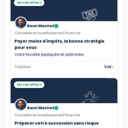
1er rdv Offert
Remi Machet
✓
Conseiller en investissement financier
Payer moins d'impôts, la bonne stratégie
pour vous
Votre fiscalité expliquée et optimisée
Toulouse
Voir ›
1er rdv Offert
Remi Machet
✓
Conseiller en investissement financier
Préparer votre succession sans risque