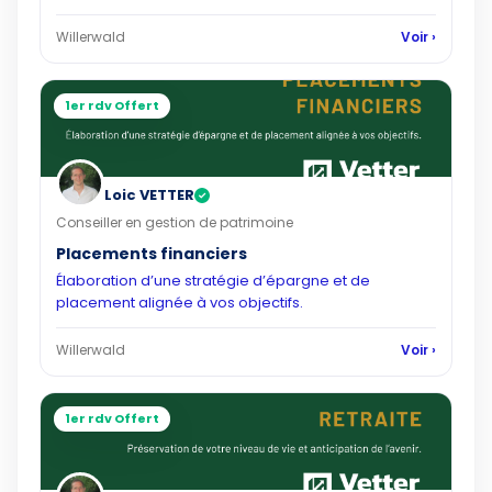
Willerwald
Voir ›
1er rdv Offert
Loic VETTER
✓
Conseiller en gestion de patrimoine
Placements financiers
Élaboration d’une stratégie d’épargne et de
placement alignée à vos objectifs.
Willerwald
Voir ›
1er rdv Offert