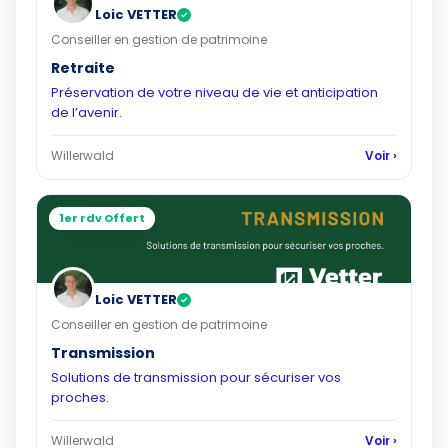
Loic VETTER
✓
Conseiller en gestion de patrimoine
Retraite
Préservation de votre niveau de vie et anticipation
de l’avenir.
Willerwald
Voir ›
1er rdv Offert
Loic VETTER
✓
Conseiller en gestion de patrimoine
Transmission
Solutions de transmission pour sécuriser vos
proches.
Willerwald
Voir ›