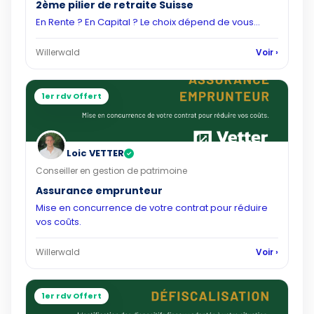
2ème pilier de retraite Suisse
En Rente ? En Capital ? Le choix dépend de vous...
Willerwald
Voir ›
1er rdv Offert
Loic VETTER
✓
Conseiller en gestion de patrimoine
Assurance emprunteur
Mise en concurrence de votre contrat pour réduire
vos coûts.
Willerwald
Voir ›
1er rdv Offert