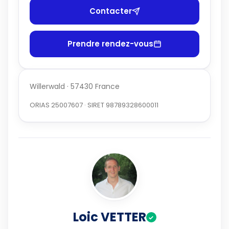
Contacter
Prendre rendez-vous
Willerwald · 57430 France
ORIAS 25007607 · SIRET 98789328600011
Loic VETTER
✓