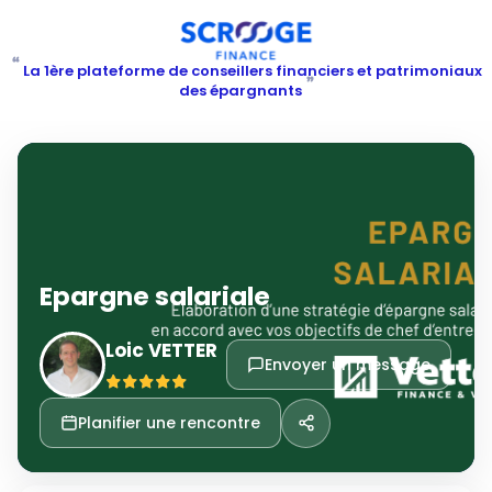
“
La 1ère plateforme de conseillers financiers et patrimoniaux
”
des épargnants
Epargne salariale
Loic VETTER
Envoyer un message
Planifier une rencontre