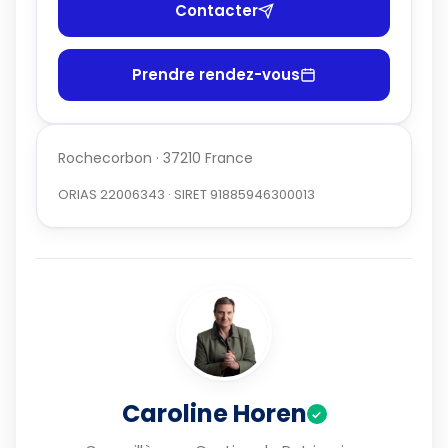
Contacter
Prendre rendez-vous
Rochecorbon · 37210 France
ORIAS 22006343 · SIRET 91885946300013
Caroline Horen
✓