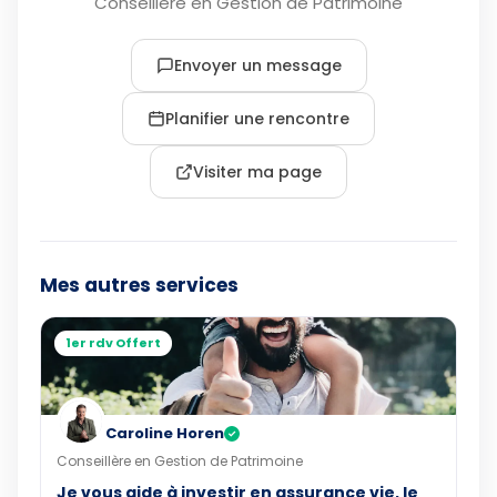
Conseillère en Gestion de Patrimoine
Envoyer un message
Planifier une rencontre
Visiter ma page
Mes autres services
1er rdv Offert
Caroline Horen
✓
Conseillère en Gestion de Patrimoine
Je vous aide à investir en assurance vie, le