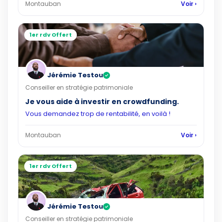
Montauban
Voir ›
1er rdv Offert
Jérémie Testou
✓
Conseiller en stratégie patrimoniale
Je vous aide à investir en crowdfunding.
Vous demandez trop de rentabilité, en voilà !
Montauban
Voir ›
1er rdv Offert
Jérémie Testou
✓
Conseiller en stratégie patrimoniale