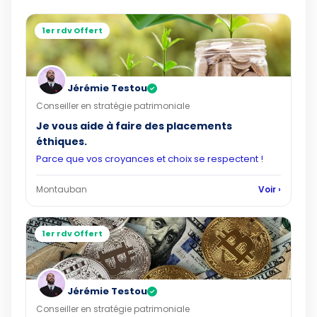
1er rdv Offert
Jérémie Testou
✓
Conseiller en stratégie patrimoniale
Je vous aide à faire des placements
éthiques.
Parce que vos croyances et choix se respectent !
Montauban
Voir ›
1er rdv Offert
Jérémie Testou
✓
Conseiller en stratégie patrimoniale