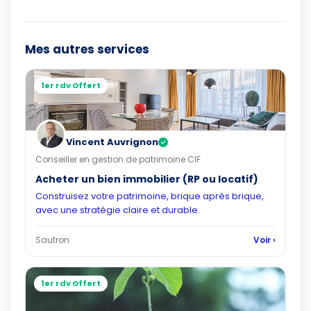
Mes autres services
1er rdv Offert
Vincent Auvrignon
✓
Conseiller en gestion de patrimoine CIF
Acheter un bien immobilier (RP ou locatif)
Construisez votre patrimoine, brique après brique,
avec une stratégie claire et durable.
Sautron
Voir ›
1er rdv Offert