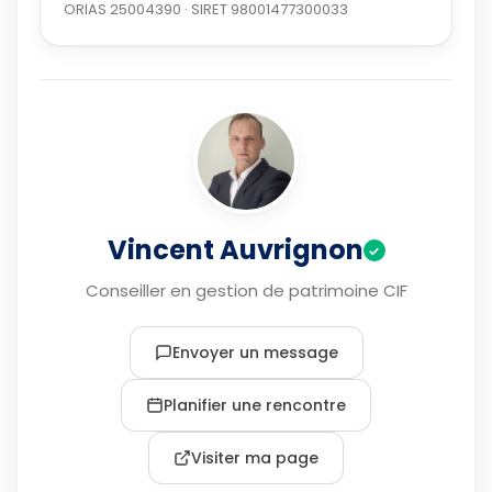
ORIAS 25004390 · SIRET 98001477300033
Vincent Auvrignon
✓
Conseiller en gestion de patrimoine CIF
Envoyer un message
Planifier une rencontre
Visiter ma page