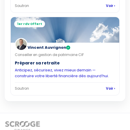
Sautron
Voir ›
1er rdv Offert
Vincent Auvrignon
✓
Conseiller en gestion de patrimoine CIF
Préparer sa retraite
Anticipez, sécurisez, vivez mieux demain —
construire votre liberté financière dès aujourd’hui.
Sautron
Voir ›