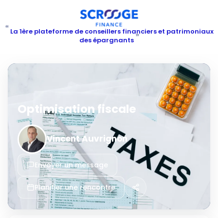
“
La 1ère plateforme de conseillers financiers et patrimoniaux
”
des épargnants
Optimisation fiscale
Vincent Auvrignon
Envoyer un message
Planifier une rencontre