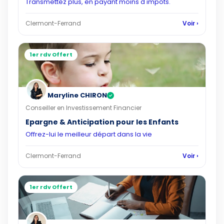
Transmettez plus, en payant moins d'impôts.
Clermont-Ferrand
Voir ›
1er rdv Offert
Maryline CHIRON
✓
Conseiller en Investissement Financier
Epargne & Anticipation pour les Enfants
Offrez-lui le meilleur départ dans la vie
Clermont-Ferrand
Voir ›
1er rdv Offert