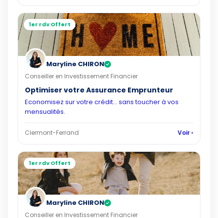
1er rdv Offert
Maryline CHIRON
✓
Conseiller en Investissement Financier
Optimiser votre Assurance Emprunteur
Economisez sur votre crédit... sans toucher à vos
mensualités.
Clermont-Ferrand
Voir ›
1er rdv Offert
Maryline CHIRON
✓
Conseiller en Investissement Financier