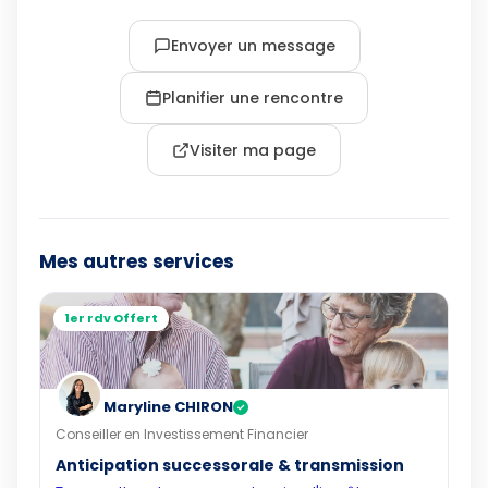
Envoyer un message
Planifier une rencontre
Visiter ma page
Mes autres services
1er rdv Offert
Maryline CHIRON
✓
Conseiller en Investissement Financier
Anticipation successorale & transmission