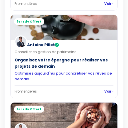
Fromentières
Voir ›
1er rdv Offert
Antoine Pillet
✓
Conseiller en gestion de patrimoine
Organisez votre épargne pour réaliser vos
projets de demain
Optimisez aujourd'hui pour concrétiser vos rêves de
demain
Fromentières
Voir ›
1er rdv Offert