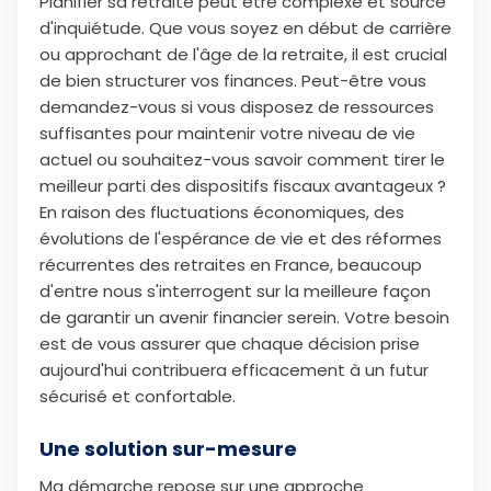
Planifier sa retraite peut être complexe et source
d'inquiétude. Que vous soyez en début de carrière
ou approchant de l'âge de la retraite, il est crucial
de bien structurer vos finances. Peut-être vous
demandez-vous si vous disposez de ressources
suffisantes pour maintenir votre niveau de vie
actuel ou souhaitez-vous savoir comment tirer le
meilleur parti des dispositifs fiscaux avantageux ?
En raison des fluctuations économiques, des
évolutions de l'espérance de vie et des réformes
récurrentes des retraites en France, beaucoup
d'entre nous s'interrogent sur la meilleure façon
de garantir un avenir financier serein. Votre besoin
est de vous assurer que chaque décision prise
aujourd'hui contribuera efficacement à un futur
sécurisé et confortable.
Une solution sur-mesure
Ma démarche repose sur une approche