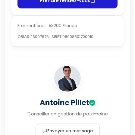
Prendre rendez-vous
Fromentières · 53200 France
ORIAS 23007676 · SIRET 98008801700010
Antoine Pillet
✓
Conseiller en gestion de patrimoine
Envoyer un message